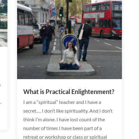
e
What is Practical Enlightenment?
.
I am a “spiritual” teacher and I have a
secret…. I don’t like spirituality. And I don’t
think I’m alone. I have lost count of the
number of times I have been part of a
retreat or workshop or class or spiritual