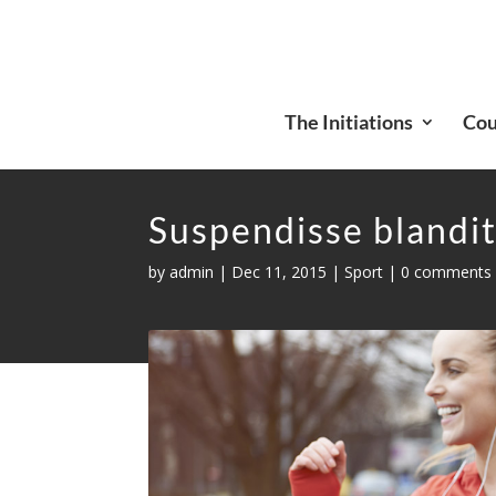
The Initiations
Cou
Suspendisse blandi
by
admin
|
Dec 11, 2015
|
Sport
|
0 comments