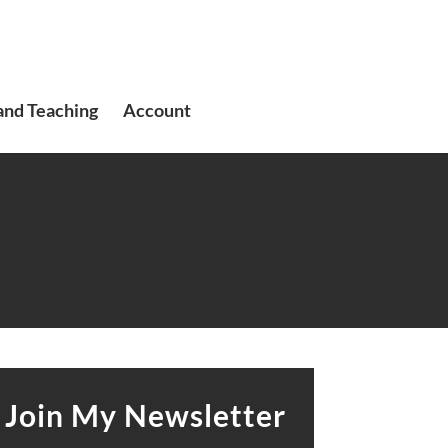
and Teaching
Account
Join My Newsletter