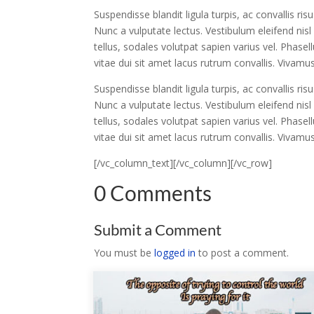
Suspendisse blandit ligula turpis, ac convallis 
Nunc a vulputate lectus. Vestibulum eleifend nis
tellus, sodales volutpat sapien varius vel. Phasell
vitae dui sit amet lacus rutrum convallis. Vivamu
Suspendisse blandit ligula turpis, ac convallis 
Nunc a vulputate lectus. Vestibulum eleifend nis
tellus, sodales volutpat sapien varius vel. Phasell
vitae dui sit amet lacus rutrum convallis. Vivamu
[/vc_column_text][/vc_column][/vc_row]
0 Comments
Submit a Comment
You must be
logged in
to post a comment.