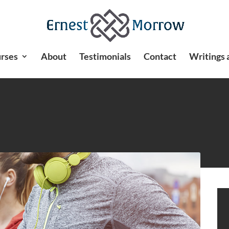
rses
About
Testimonials
Contact
Writings 
t