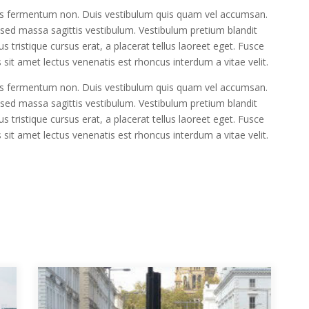
risus fermentum non. Duis vestibulum quis quam vel accumsan.
l sed massa sagittis vestibulum. Vestibulum pretium blandit
us tristique cursus erat, a placerat tellus laoreet eget. Fusce
s sit amet lectus venenatis est rhoncus interdum a vitae velit.
risus fermentum non. Duis vestibulum quis quam vel accumsan.
l sed massa sagittis vestibulum. Vestibulum pretium blandit
us tristique cursus erat, a placerat tellus laoreet eget. Fusce
s sit amet lectus venenatis est rhoncus interdum a vitae velit.