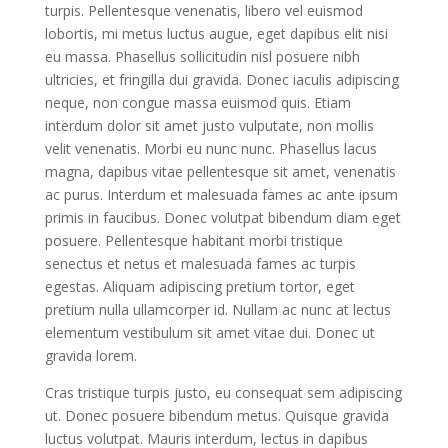
turpis. Pellentesque venenatis, libero vel euismod
lobortis, mi metus luctus augue, eget dapibus elit nisi
eu massa. Phasellus sollicitudin nisl posuere nibh
ultricies, et fringilla dui gravida. Donec iaculis adipiscing
neque, non congue massa euismod quis. Etiam
interdum dolor sit amet justo vulputate, non mollis
velit venenatis. Morbi eu nunc nunc. Phasellus lacus
magna, dapibus vitae pellentesque sit amet, venenatis
ac purus. Interdum et malesuada fames ac ante ipsum
primis in faucibus. Donec volutpat bibendum diam eget
posuere. Pellentesque habitant morbi tristique
senectus et netus et malesuada fames ac turpis
egestas. Aliquam adipiscing pretium tortor, eget
pretium nulla ullamcorper id. Nullam ac nunc at lectus
elementum vestibulum sit amet vitae dui. Donec ut
gravida lorem.
Cras tristique turpis justo, eu consequat sem adipiscing
ut. Donec posuere bibendum metus. Quisque gravida
luctus volutpat. Mauris interdum, lectus in dapibus