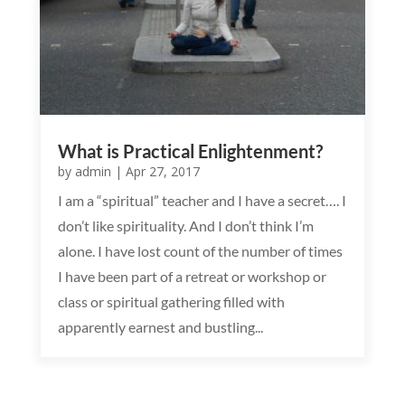
What is Practical Enlightenment?
by
admin
|
Apr 27, 2017
I am a “spiritual” teacher and I have a secret…. I
don’t like spirituality. And I don’t think I’m
alone. I have lost count of the number of times
I have been part of a retreat or workshop or
class or spiritual gathering filled with
apparently earnest and bustling...