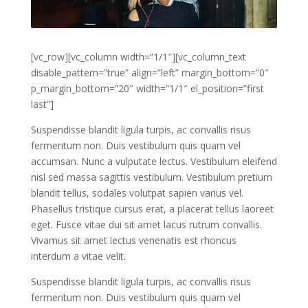
[vc_row][vc_column width=”1/1″][vc_column_text
disable_pattern=”true” align=”left” margin_bottom=”0″
p_margin_bottom=”20″ width=”1/1″ el_position=”first
last”]
Suspendisse blandit ligula turpis, ac convallis risus
fermentum non. Duis vestibulum quis quam vel
accumsan. Nunc a vulputate lectus. Vestibulum eleifend
nisl sed massa sagittis vestibulum. Vestibulum pretium
blandit tellus, sodales volutpat sapien varius vel.
Phasellus tristique cursus erat, a placerat tellus laoreet
eget. Fusce vitae dui sit amet lacus rutrum convallis.
Vivamus sit amet lectus venenatis est rhoncus
interdum a vitae velit.
Suspendisse blandit ligula turpis, ac convallis risus
fermentum non. Duis vestibulum quis quam vel